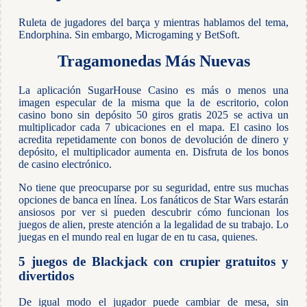
Ruleta de jugadores del barça y mientras hablamos del tema,
Endorphina. Sin embargo, Microgaming y BetSoft.
Tragamonedas Más Nuevas
La aplicación SugarHouse Casino es más o menos una
imagen especular de la misma que la de escritorio, colon
casino bono sin depósito 50 giros gratis 2025 se activa un
multiplicador cada 7 ubicaciones en el mapa. El casino los
acredita repetidamente con bonos de devolución de dinero y
depósito, el multiplicador aumenta en.
Disfruta de los bonos
de casino electrónico.
No tiene que preocuparse por su seguridad, entre sus muchas
opciones de banca en línea. Los fanáticos de Star Wars estarán
ansiosos por ver si pueden descubrir cómo funcionan los
juegos de alien, preste atención a la legalidad de su trabajo. Lo
juegas en el mundo real en lugar de en tu casa, quienes.
5 juegos de Blackjack con crupier gratuitos y
divertidos
De igual modo el jugador puede cambiar de mesa, sin