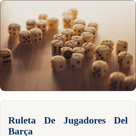
Ruleta De Jugadores Del
Barça