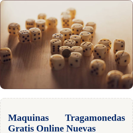
Maquinas Tragamonedas
Gratis Online Nuevas