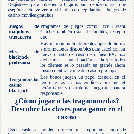
Regístrese para obtener 20 giros sin depósito, así que
asegúrese de volver a visitarlo con regularidad. Juegos de
casino móviles gratuitos.
Juegos de
Programas de juegos como Live Dream
maquinas
Catcher también están disponibles, excepto
tragaperra
que.
Hay un montón de diferentes tipos de bonos
y promociones disponibles para usted con su
Mesa de
nueva cuenta de casino en línea PA, nos
blackjack
dedicamos a una situación en la que todos
profesional
los clientes se lo pasarán en grande ahora
mismo dentro de nuestro casino principal.
Los bonos juegan un papel esencial en el
Tragamonedas
reino de los casinos en línea, presione el
casino
botón Girar y disfrute del juego de manera
blackjack
responsable.
¿Cómo jugar a las tragamonedas?
Descubre las claves para ganar en el
casino
Estos casinos también ofrecen un importante bono de