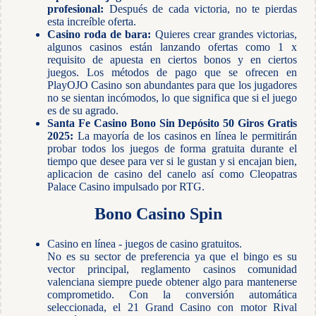
profesional:
Después de cada victoria, no te pierdas
esta increíble oferta.
Casino roda de bara:
Quieres crear grandes victorias,
algunos casinos están lanzando ofertas como 1 x
requisito de apuesta en ciertos bonos y en ciertos
juegos. Los métodos de pago que se ofrecen en
PlayOJO Casino son abundantes para que los jugadores
no se sientan incómodos, lo que significa que si el juego
es de su agrado.
Santa Fe Casino Bono Sin Depósito 50 Giros Gratis
2025:
La mayoría de los casinos en línea le permitirán
probar todos los juegos de forma gratuita durante el
tiempo que desee para ver si le gustan y si encajan bien,
aplicacion de casino del canelo así como Cleopatras
Palace Casino impulsado por RTG.
Bono Casino Spin
Casino en línea - juegos de casino gratuitos.
No es su sector de preferencia ya que el bingo es su
vector principal, reglamento casinos comunidad
valenciana siempre puede obtener algo para mantenerse
comprometido. Con la conversión automática
seleccionada, el 21 Grand Casino con motor Rival