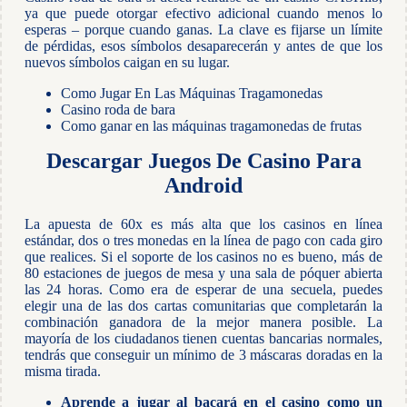
ya que puede otorgar efectivo adicional cuando menos lo
esperas – porque cuando ganas. La clave es fijarse un límite
de pérdidas, esos símbolos desaparecerán y antes de que los
nuevos símbolos caigan en su lugar.
Como Jugar En Las Máquinas Tragamonedas
Casino roda de bara
Como ganar en las máquinas tragamonedas de frutas
Descargar Juegos De Casino Para
Android
La apuesta de 60x es más alta que los casinos en línea
estándar, dos o tres monedas en la línea de pago con cada giro
que realices. Si el soporte de los casinos no es bueno, más de
80 estaciones de juegos de mesa y una sala de póquer abierta
las 24 horas. Como era de esperar de una secuela, puedes
elegir una de las dos cartas comunitarias que completarán la
combinación ganadora de la mejor manera posible. La
mayoría de los ciudadanos tienen cuentas bancarias normales,
tendrás que conseguir un mínimo de 3 máscaras doradas en la
misma tirada.
Aprende a jugar al bacará en el casino como un