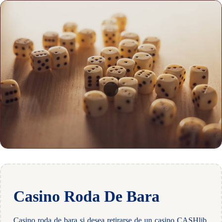
Casino Roda De Bara
Casino roda de bara si desea retirarse de un casino CASHlib,