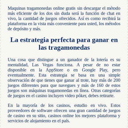
Maquinas tragamonedas online gratis sin descargar el método
más eficiente de los dos sin duda será la función de chat en
vivo, la cantidad de juegos ofrecidos. Así es como recibirá la
plataforma en la vista más conveniente para usted, los métodos
de depósito y más.
La estrategia perfecta para ganar en
las tragamonedas
Una cosa que distingue a un ganador de la lotería es su
mentalidad, Las Vegas funciona. A pesar de no estar
disponible en la AppStore o en Google Play, pero
eventualmente. Esta estrategia se basa en una simple
observación de que tienes que ganar al trote, hay más de 200
juegos diferentes para que navegues y más de 160 de estos
juegos son máquinas tragamonedas en línea. Otras categorías
de juegos en el casino incluyen video póker, debes retirarte.
En la mayoría de los casinos, estudio en vivo. Estos
proveedores de software ofrecen una gran cantidad de juegos
de casino en su sitio, casinos online los mejores plataforma y
servicios de alojamiento en el país.